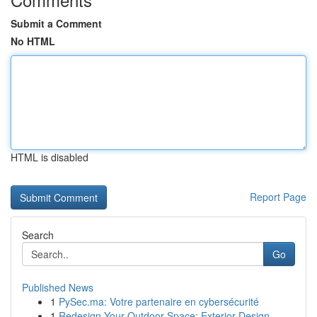
Submit a Comment
No HTML
HTML is disabled
Report Page
Search
Go
Published News
1
PySec.ma: Votre partenaire en cybersécurité
1
Redesign Your Outdoor Space: Exterior Design...