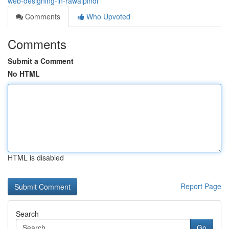
web-designing-in-rawalpindi
Comments
Who Upvoted
Comments
Submit a Comment
No HTML
HTML is disabled
Report Page
Search
Go