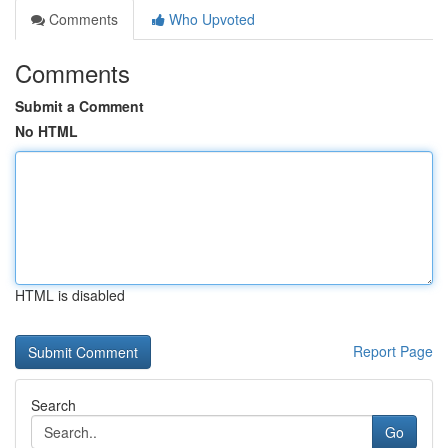
Comments
Who Upvoted
Comments
Submit a Comment
No HTML
HTML is disabled
Report Page
Search
Go