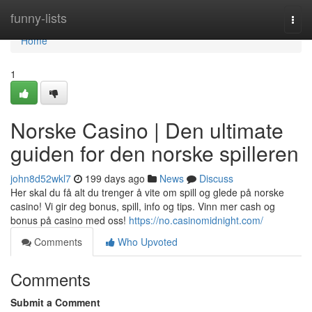
Home
funny-lists
Togg
navi
Home
1
Norske Casino | Den ultimate
guiden for den norske spilleren
john8d52wkl7
199 days ago
News
Discuss
Her skal du få alt du trenger å vite om spill og glede på norske
casino! Vi gir deg bonus, spill, info og tips. Vinn mer cash og
bonus på casino med oss!
https://no.casinomidnight.com/
Comments
Who Upvoted
Comments
Submit a Comment