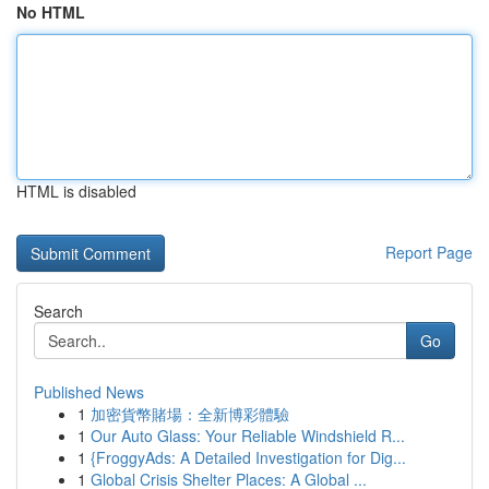
No HTML
HTML is disabled
Report Page
Search
Go
Published News
1
加密貨幣賭場：全新博彩體驗
1
Our Auto Glass: Your Reliable Windshield R...
1
{FroggyAds: A Detailed Investigation for Dig...
1
Global Crisis Shelter Places: A Global ...