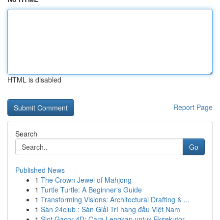
HTML is disabled
Report Page
Search
Go
Published News
1
The Crown Jewel of Mahjong
1
Turtle Turtle: A Beginner's Guide
1
Transforming Visions: Architectural Drafting & ...
1
Sàn 24club : Sàn Giải Trí hàng đầu Việt Nam
1
Slot Gacor 4D: Cara Lengkap untuk Eksekutor ...