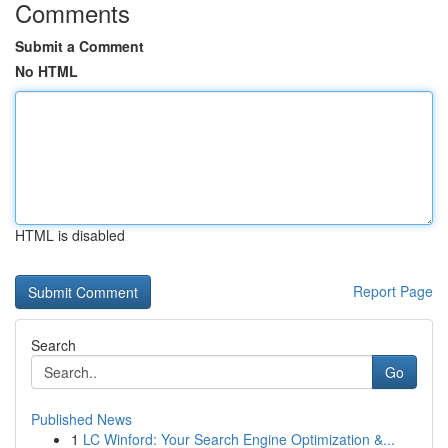
Comments
Submit a Comment
No HTML
HTML is disabled
Report Page
Search
Go
Published News
1
LC Winford: Your Search Engine Optimization &...