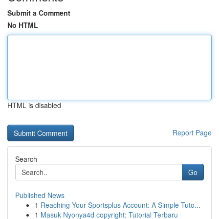
Submit a Comment
No HTML
HTML is disabled
Report Page
Search
Go
Published News
1
Reaching Your Sportsplus Account: A Simple Tuto...
1
Masuk Nyonya4d copyright: Tutorial Terbaru