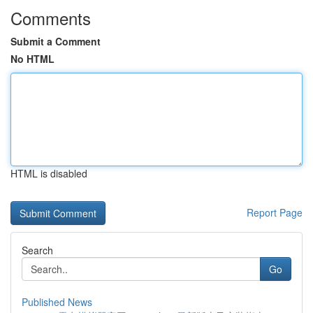
Comments
Submit a Comment
No HTML
HTML is disabled
Report Page
Search
Go
Published News