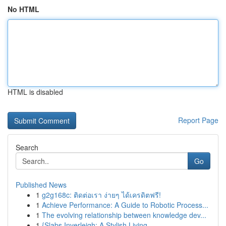
No HTML
HTML is disabled
Report Page
Search
Go
Published News
1
g2g168c: ติดต่อเรา ง่ายๆ ได้เครดิตฟรี!
1
Achieve Performance: A Guide to Robotic Process...
1
The evolving relationship between knowledge dev...
1
{Slabs Inverleigh: A Stylish Living