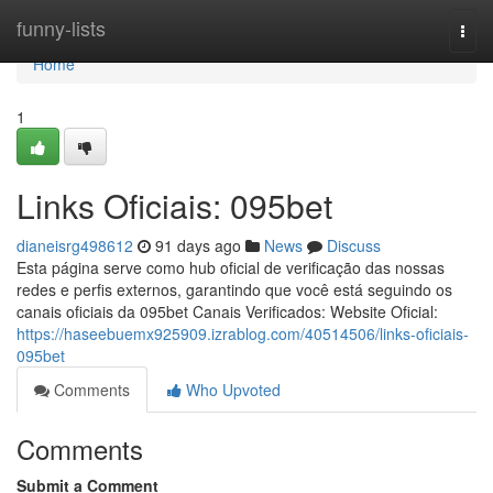
Home
funny-lists
Togg
navi
Home
1
Links Oficiais: 095bet
dianeisrg498612
91 days ago
News
Discuss
Esta página serve como hub oficial de verificação das nossas
redes e perfis externos, garantindo que você está seguindo os
canais oficiais da 095bet Canais Verificados: Website Oficial:
https://haseebuemx925909.izrablog.com/40514506/links-oficiais-
095bet
Comments
Who Upvoted
Comments
Submit a Comment