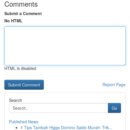
Comments
Submit a Comment
No HTML
HTML is disabled
Report Page
Search
Go
Published News
1
Tips Tambah Higgs Domino Saldo Murah: Trik...