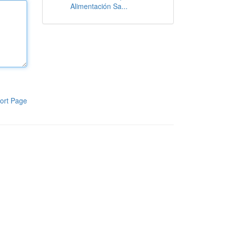
Alimentación Sa...
ort Page