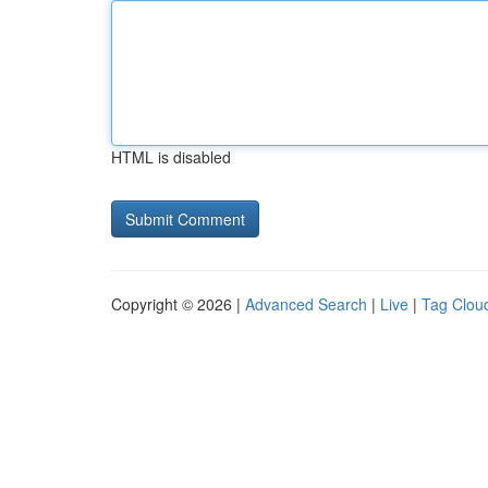
HTML is disabled
Copyright © 2026 |
Advanced Search
|
Live
|
Tag Clou