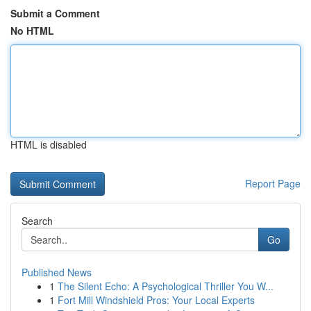
Submit a Comment
No HTML
HTML is disabled
Report Page
Search
Go
Published News
1
The Silent Echo: A Psychological Thriller You W...
1
Fort Mill Windshield Pros: Your Local Experts