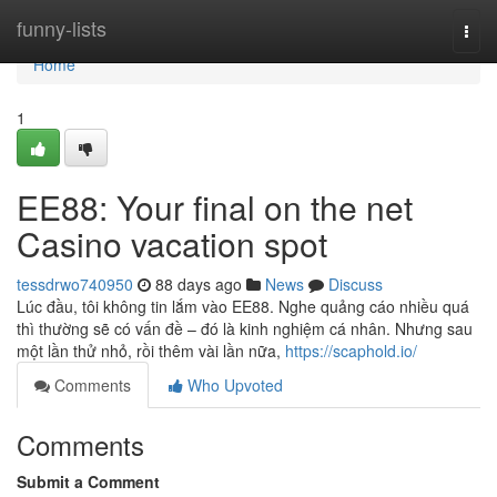
Home
funny-lists
Togg
navi
Home
1
EE88: Your final on the net
Casino vacation spot
tessdrwo740950
88 days ago
News
Discuss
Lúc đầu, tôi không tin lắm vào EE88. Nghe quảng cáo nhiều quá
thì thường sẽ có vấn đề – đó là kinh nghiệm cá nhân. Nhưng sau
một lần thử nhỏ, rồi thêm vài lần nữa,
https://scaphold.io/
Comments
Who Upvoted
Comments
Submit a Comment