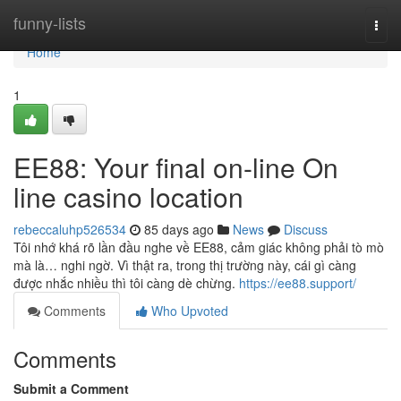
Home
funny-lists
Togg
navi
Home
1
EE88: Your final on-line On
line casino location
rebeccaluhp526534
85 days ago
News
Discuss
Tôi nhớ khá rõ lần đầu nghe về EE88, cảm giác không phải tò mò
mà là… nghi ngờ. Vì thật ra, trong thị trường này, cái gì càng
được nhắc nhiều thì tôi càng dè chừng.
https://ee88.support/
Comments
Who Upvoted
Comments
Submit a Comment