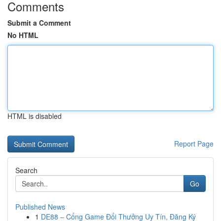
Comments
Submit a Comment
No HTML
HTML is disabled
Report Page
Search
Go
Published News
1
DE88 – Cổng Game Đổi Thưởng Uy Tín, Đăng Ký