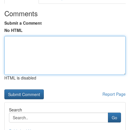
Comments
Submit a Comment
No HTML
HTML is disabled
Report Page
Search
Go