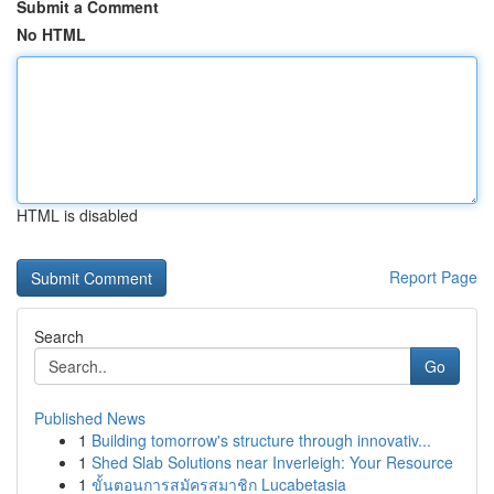
Submit a Comment
No HTML
HTML is disabled
Report Page
Search
Go
Published News
1
Building tomorrow's structure through innovativ...
1
Shed Slab Solutions near Inverleigh: Your Resource
1
ขั้นตอนการสมัครสมาชิก Lucabetasia