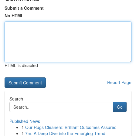
Submit a Comment
No HTML
HTML is disabled
Report Page
Search
Go
Published News
1
Our Rugs Cleaners: Brilliant Outcomes Assured
1
7m: A Deep Dive into the Emerging Trend