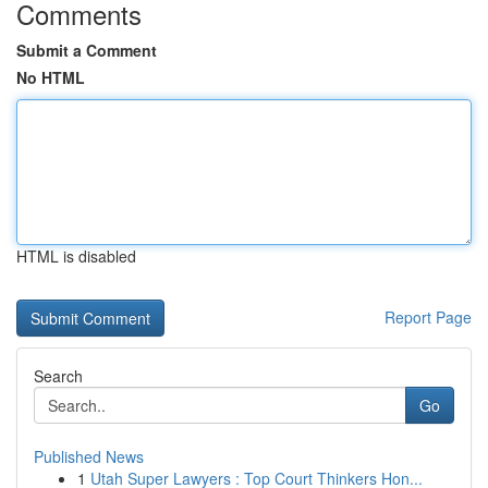
Comments
Submit a Comment
No HTML
HTML is disabled
Report Page
Search
Go
Published News
1
Utah Super Lawyers : Top Court Thinkers Hon...