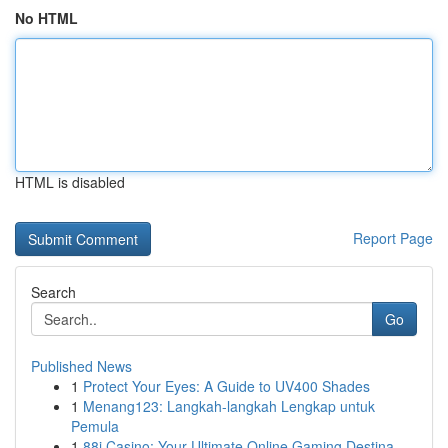
No HTML
HTML is disabled
Report Page
Search
Go
Published News
1
Protect Your Eyes: A Guide to UV400 Shades
1
Menang123: Langkah-langkah Lengkap untuk
Pemula
1
88i Casino: Your Ultimate Online Gaming Destina...