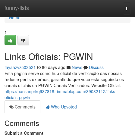
Home
funny-lists
Togg
navi
Home
1
Links Oficiais: PGWIN
tayaazvz503521
80 days ago
News
Discuss
Esta página serve como hub oficial de verificação das nossas
redes e perfis externos, garantindo que você está seguindo os
canais oficiais da PGWIN Canais Verificados: Website Oficial:
https://hassanprkq937818.rimmablog.com/39032112/links-
oficiais-pgwin
Comments
Who Upvoted
Comments
Submit a Comment