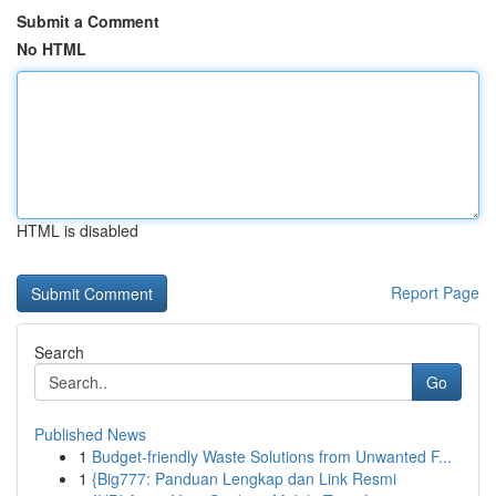
Submit a Comment
No HTML
HTML is disabled
Report Page
Search
Go
Published News
1
Budget-friendly Waste Solutions from Unwanted F...
1
{Big777: Panduan Lengkap dan Link Resmi