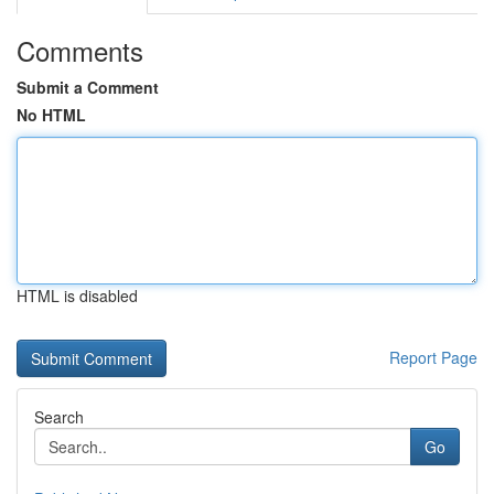
Comments
Submit a Comment
No HTML
HTML is disabled
Report Page
Search
Go