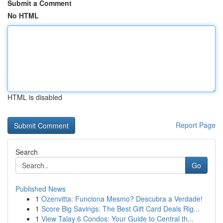
Submit a Comment
No HTML
HTML is disabled
Report Page
Search
Go
Published News
1
Ozenvitta: Funciona Mesmo? Descubra a Verdade!
1
Score Big Savings: The Best Gift Card Deals Rig...
1
View Talay 6 Condos: Your Guide to Central th...