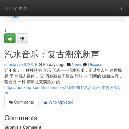
Home
funny-lists
Togg
navi
Home
1
汽水音乐：复古潮流新声
shaniavldk673616
65 days ago
News
Discuss
近年来， 一种独特的 音乐 形式——汽水音乐，正以惊人的 速度崛
起 于 年轻人群体 。它 巧妙融合了复古 韵味 与 创新的 编曲技巧，
营造出 一种 清新且充满活力 的
https://bookmarkbooth.com/story21546291/汽水音乐-复古潮流新
声
Comments
Who Upvoted
Comments
Submit a Comment