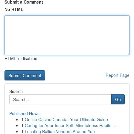
Submit a Comment
No HTML
HTML is disabled
Report Page
Search
Go
Published News
1
Online Casino Canada: Your Ultimate Guide
1
Caring for Your Inner Self: Mindfulness Habits ...
1
Locating Bullion Vendors Around You