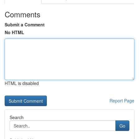
Comments
Submit a Comment
No HTML
HTML is disabled
Report Page
Search
Go