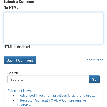
Submit a Comment
No HTML
HTML is disabled
Report Page
Search
Go
Published News
1
Advanced investment practices forge the future ...
1
Receptor Alphasat TX AI: A Comprehensive
Overview