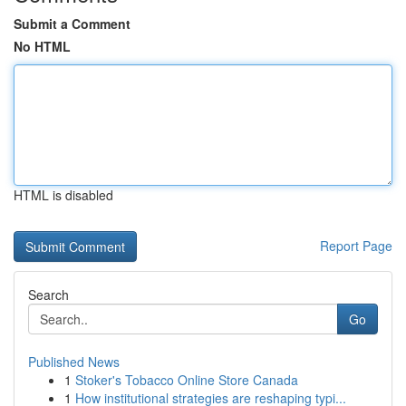
Submit a Comment
No HTML
HTML is disabled
Report Page
Search
Go
Published News
1
Stoker's Tobacco Online Store Canada
1
How institutional strategies are reshaping typi...