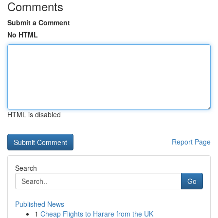
Comments
Submit a Comment
No HTML
HTML is disabled
Report Page
Search
Go
Published News
1
Cheap Flights to Harare from the UK