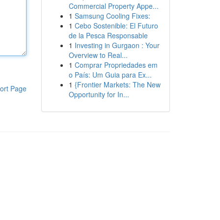
Commercial Property Appe...
1
Samsung Cooling Fixes:
1
Cebo Sostenible: El Futuro
de la Pesca Responsable
1
Investing in Gurgaon : Your
Overview to Real...
1
Comprar Propriedades em
o País: Um Guia para Ex...
1
{Frontier Markets: The New
ort Page
Opportunity for In...