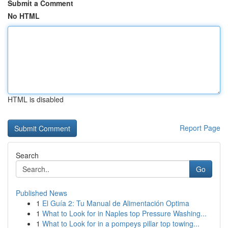
Submit a Comment
No HTML
HTML is disabled
Report Page
Search
Go
Published News
1
El Guía 2: Tu Manual de Alimentación Optima
1
What to Look for in Naples top Pressure Washing...
1
What to Look for in a pompeys pillar top towing...