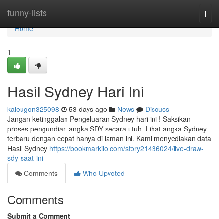
Home
funny-lists
Togg
navi
Home
1
Hasil Sydney Hari Ini
kaleugon325098
53 days ago
News
Discuss
Jangan ketinggalan Pengeluaran Sydney hari ini ! Saksikan
proses pengundian angka SDY secara utuh. Lihat angka Sydney
terbaru dengan cepat hanya di laman ini. Kami menyediakan data
Hasil Sydney
https://bookmarkilo.com/story21436024/live-draw-
sdy-saat-ini
Comments
Who Upvoted
Comments
Submit a Comment