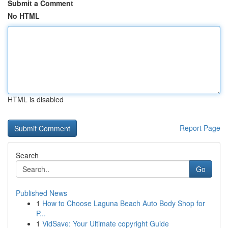
Submit a Comment
No HTML
HTML is disabled
Report Page
Search
Go
Published News
1
How to Choose Laguna Beach Auto Body Shop for
P...
1
VidSave: Your Ultimate copyright Guide