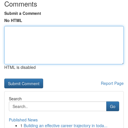
Comments
Submit a Comment
No HTML
HTML is disabled
Report Page
Search
Go
Published News
1
Building an effective career trajectory in toda...