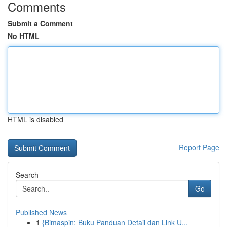
Comments
Submit a Comment
No HTML
HTML is disabled
Report Page
Search
Go
Published News
1
{Bimaspin: Buku Panduan Detail dan Link U...