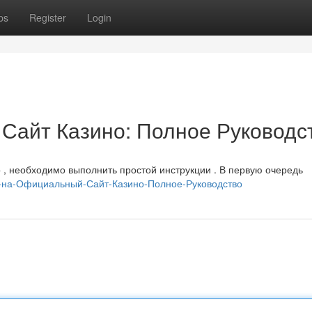
ps
Register
Login
Сайт Казино: Полное Руководс
 , необходимо выполнить простой инструкции . В первую очередь
йти-на-Официальный-Сайт-Казино-Полное-Руководство