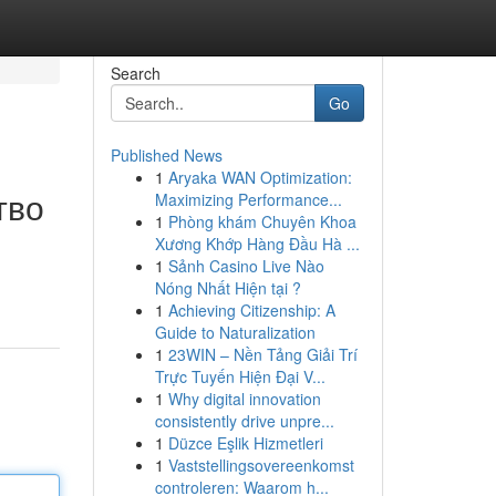
Search
Go
Published News
1
Aryaka WAN Optimization:
тво
Maximizing Performance...
1
Phòng khám Chuyên Khoa
Xương Khớp Hàng Đầu Hà ...
1
Sảnh Casino Live Nào
Nóng Nhất Hiện tại ?
1
Achieving Citizenship: A
Guide to Naturalization
1
23WIN – Nền Tảng Giải Trí
Trực Tuyến Hiện Đại V...
1
Why digital innovation
consistently drive unpre...
1
Düzce Eşlik Hizmetleri
1
Vaststellingsovereenkomst
controleren: Waarom h...