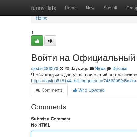
Home
funny-lists
Home
New
Submit
Grou
Home
1
Войти на Официальный 
casino598379
29 days ago
News
Discuss
Чтобы получить доступ на настоящий портал казино
https://casino518144.dsiblogger.com/74862052/Во
Comments
Who Upvoted
Comments
Submit a Comment
No HTML