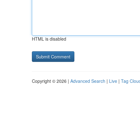
HTML is disabled
Copyright © 2026 |
Advanced Search
|
Live
|
Tag Clou